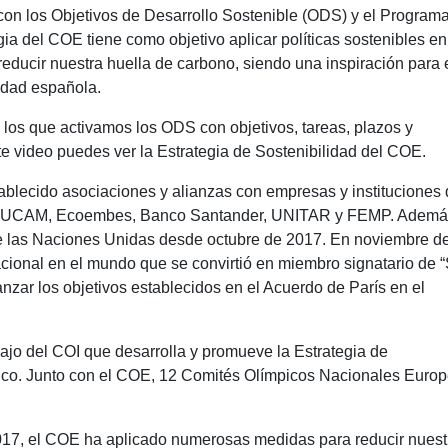
 con los Objetivos de Desarrollo Sostenible (ODS) y el Program
ia del COE tiene como objetivo aplicar políticas sostenibles en
reducir nuestra huella de carbono, siendo una inspiración para 
edad española.
 los que activamos los ODS con objetivos, tareas, plazos y
te video puedes ver la Estrategia de Sostenibilidad del COE.
ablecido asociaciones y alianzas con empresas y instituciones
ica, UCAM, Ecoembes, Banco Santander, UNITAR y FEMP. Además
e las Naciones Unidas desde octubre de 2017. En noviembre d
cional en el mundo que se convirtió en miembro signatario de “
anzar los objetivos establecidos en el Acuerdo de París en el
jo del COI que desarrolla y promueve la Estrategia de
pico. Junto con el COE, 12 Comités Olímpicos Nacionales Euro
2017, el COE ha aplicado numerosas medidas para reducir nuest