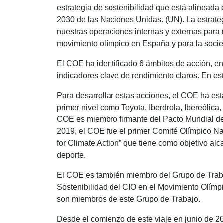
estrategia de sostenibilidad que está alineada
2030 de las Naciones Unidas. (UN). La estrateg
nuestras operaciones internas y externas para 
movimiento olímpico en España y para la soci
El COE ha identificado 6 ámbitos de acción, en
indicadores clave de rendimiento claros. En es
Para desarrollar estas acciones, el COE ha est
primer nivel como Toyota, Iberdrola, Ibereól
COE es miembro firmante del Pacto Mundial d
2019, el COE fue el primer Comité Olímpico Na
for Climate Action” que tiene como objetivo alc
deporte.
El COE es también miembro del Grupo de Traba
Sostenibilidad del CIO en el Movimiento Olím
son miembros de este Grupo de Trabajo.
Desde el comienzo de este viaje en junio de 