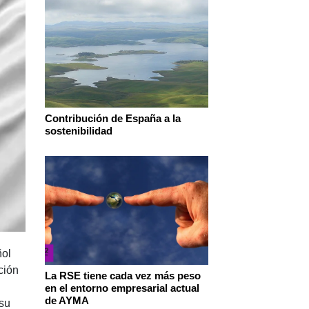
Contribución de España a la
sostenibilidad‌ ‌
ñol
ción
La RSE tiene cada vez más peso
en el entorno empresarial actual
de AYMA
 su